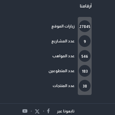
أرقامنا
زيارات الموقع
27845
عدد المشاريع
9
عدد المواهب
546
عدد المتطوعين
183
عدد المنتجات
38
تابعونا عبر