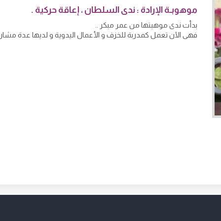
موهوبـة الإرادة : ندى السلطان ، إعاقة حركية .
بدأت ندى موهبتها من عمر مبكر ..
فهي الآن تعمل كمدربة للخزف و الأعمال اليدوية و لديها عدة مشارك