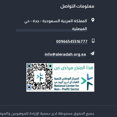
معلومات التواصل
المملكة العربية السعودية - جدة - حي
الفيصلية
00966545516777
info@aleradah.org.sa
جميع الحقوق محفوظة لدى جمعية الإرادة للموهوبين والموهوبا