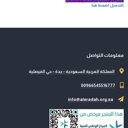
للتحميل اضغط هنا
معلومات التواصل
المملكة العربية السعودية - جدة - حي الفيصلية
00966545516777
info@aleradah.org.sa