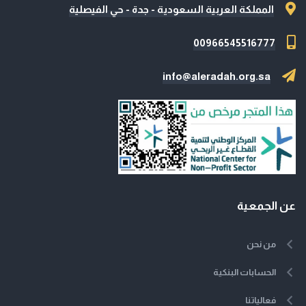
المملكة العربية السعودية - جدة - حي الفيصلية
00966545516777
info@aleradah.org.sa
عن الجمعية
من نحن
الحسابات البنكية
فعالياتنا