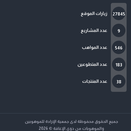
زيارات الموقع
27845
عدد المشاريع
9
عدد المواهب
546
عدد المتطوعين
183
عدد المنتجات
38
جميع الحقوق محفوظة لدى جمعية الإرادة للموهوبين
والموهوبات من ذوي الإعاقة © 2026