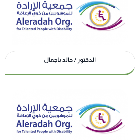
الدكتور / خالد باجمال