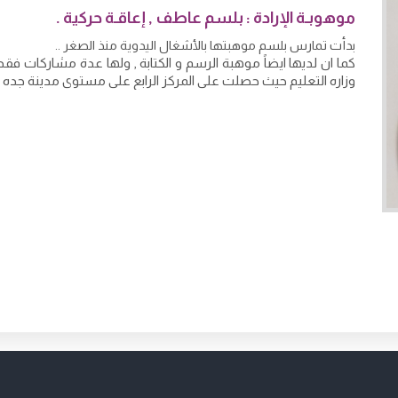
موهوبـة الإرادة : بلسم عاطف , إعاقـة حركية .
بدأت تمارس بلسم موهبتها بالأشغال اليدوية منذ الصغر ..
وزاره التعليم حيث حصلت على المركز الرابع على مستوى مدينة جده 