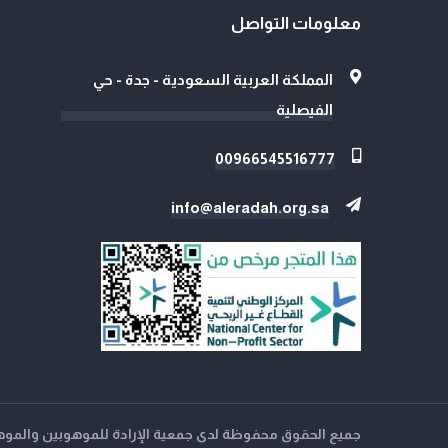
معلومات التواصل
المملكة العربية السعودية - جدة - حي
الفيصلية
00966545516777
info@aleradah.org.sa
جميع الحقوق محفوظة لدى جمعية الإرادة للموهوبين والموهوبا