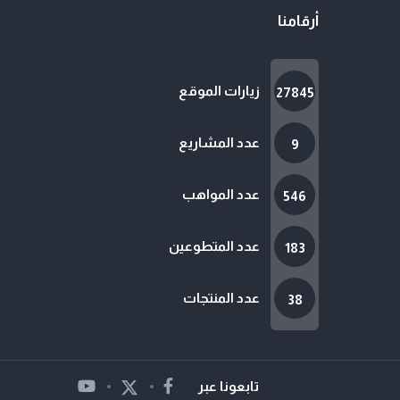
أرقامنا
زيارات الموقع
27845
عدد المشاريع
9
عدد المواهب
546
عدد المتطوعين
183
عدد المنتجات
38
تابعونا عبر