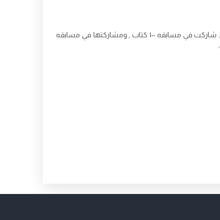
كما ان لديها ايضاً موهبة الرسم و الكتابة , ولها عدة مشاركات فقد شاركت في مسابقه ١٠٠ كتاب , ومشاركتها في مسابقه
,