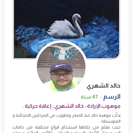
خالد الشهري
الرسم
47 سنة
موهوب الإرادة : خالد الشهري ، إعاقة حركية .
بدأت موهبة خالد منذ الصغر وتطورت في المرحلتين الابتدائية و
المتوسطة ..
حيث تعلم من خلالها استخدام انواع مختلفة من خامات
الرسم مثل الألوان الزيتية و القواش والألون المائية و تعلم