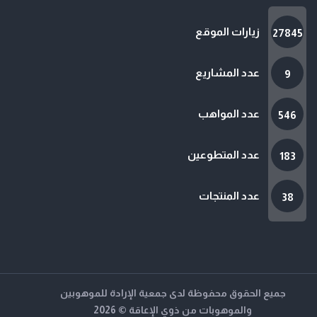
زيارات الموقع
27845
عدد المشاريع
9
عدد المواهب
546
عدد المتطوعين
183
عدد المنتجات
38
جميع الحقوق محفوظة لدى جمعية الإرادة للموهوبين
والموهوبات من ذوي الإعاقة © 2026