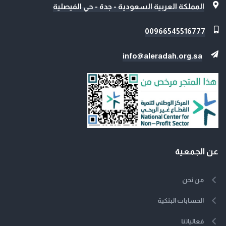
المملكة العربية السعودية - جدة - حي الفيصلية
00966545516777
info@aleradah.org.sa
عن الجمعية
من نحن
الحسابات البنكية
فعالياتنا