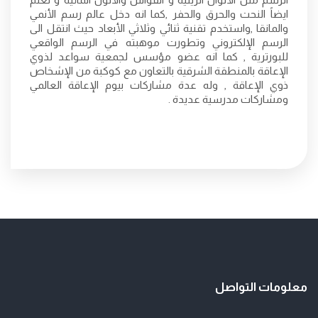
ايضاً النحت والحرق والحفر ,كما انه دخل عالم رسم الأنمي
والمانقا ,واستخدم تقنية ثنائي وثلاثي الأبعاد حيث انتقل الى
الرسم الإلكتروني وتطورت موهبته في الرسم الواقعي
للبورترية , كما انه عضو مؤسس لجمعية سواعد لذوي
الإعاقة بالمنطقة الشرقية بالتعاون مع كوكبة من الإشخاص
ذوي الإعاقة , وله عدة مشاركات بيوم الإعاقة العالمي
ومشاركات مدرسية عديدة .
معلومات التواصل