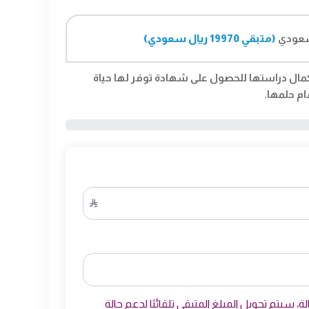
سعودي
(متبقي 19970 ريال سعودي)
ال دراستها للحصول على شهادة توفر لها حياة
ام حلمها.
، سيتم تحويل المبلغ المتبقي تلقائيًا لدعم حالة