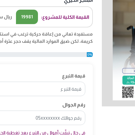
المتجر الخيري
19981
ريال 
القيمة الكلية للمشروع:
مستفيدة تعاني من إعاقة حركية ترغب في استكم
كريمة، لكن ضيق الموارد المالية يقف حجر عثرة أم
0%
قيمة التبرع
رقم الجوال
في حال تبقّت أموال من التبرع بعد تغطية الحالة