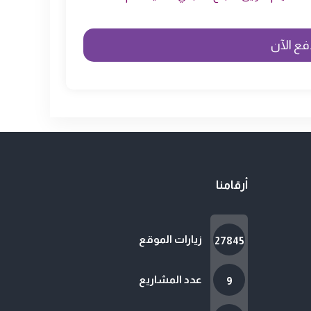
أرقامنا
زيارات الموقع
27845
عدد المشاريع
9