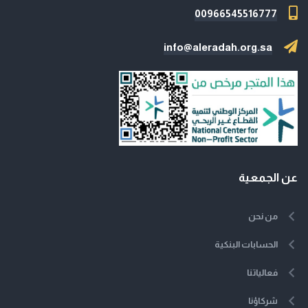
00966545516777
info@aleradah.org.sa
عن الجمعية
من نحن
الحسابات البنكية
فعالياتنا
شركاؤنا