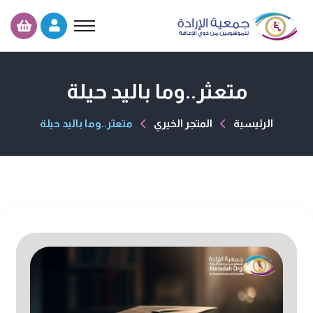
متعثر..وما باليد حيلة
الرئيسية
المتجر الخيري
متعثر..وما باليد حيلة