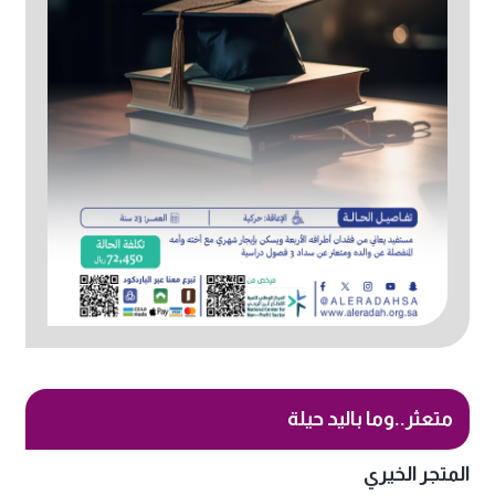
متعثر..وما باليد حيلة
المتجر الخيري