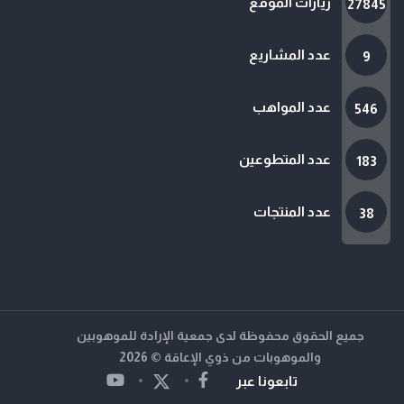
زيارات الموقع
27845
عدد المشاريع
9
عدد المواهب
546
عدد المتطوعين
183
عدد المنتجات
38
جميع الحقوق محفوظة لدى جمعية الإرادة للموهوبين
والموهوبات من ذوي الإعاقة © 2026
تابعونا عبر