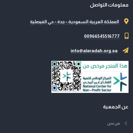
معلومات التواصل
المملكة العربية السعودية - جدة - حي الفيصلية
00966545516777
info@aleradah.org.sa
عن الجمعية
من نحن