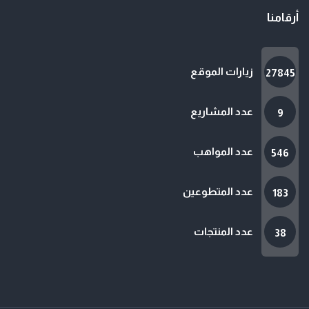
أرقامنا
زيارات الموقع
27845
عدد المشاريع
9
عدد المواهب
546
عدد المتطوعين
183
عدد المنتجات
38