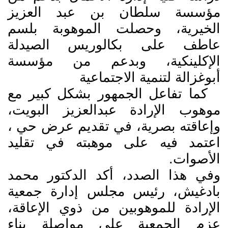
مؤسسة سلطان بن عبد العزيز
الخيرية، وحصلت الموهوبة بلسم
عاطف على بكالوريس الصيدلة
الإكلينكية، وبدعم من مؤسسة
أبوغزالة لتنمية الاجتماعية
كما تفاعل الجمهور بشكل كبير مع
موهوب الإرادة عبدالعزيز البويت،
وإعاقته بصرية، في تقديم عرض حي ،
اعتمد فيه على موهبته في تقليد
الأصوات.
وفي هذا الصدد، أكد الدكتور محمد
بادغيش، رئيس مجلس إدارة جمعية
الإرادة للموهوبين من ذوي الإعاقة،
عزم الجمعية على مواصلة بناء