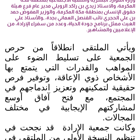
المكرمة، والاستاذ زيدي بن راكد الرويلي مدير عام فرع هيئة
حقوق الإنسان بمنطقة مكة المكرمة، والوزير المفوض حمد
بن علي الحجري نائب القنصل العماني بجدة، ,والأستاذ علي
الغيث ممثل برنامج جودة الحياة، وعدد من سفراء الإرادة، من
الإعلاميين والمشاهير.
ويأتي الملتقى انطلاقاً من حرص
الجمعية على تسليط الضوء على
المواهب والقدرات التي يتمتع بها
الأشخاص ذوي الإعاقة، وتوفير فرص
حقيقية لتمكينهم وتعزيز اندماجهم في
المجتمع، مع فتح آفاق أوسع
لمشاركتهم الإيجابية في مختلف
المجالات.
وكانت جمعية الإرادة قد نجحت في
تنظيم النسخة الأولى من الملتقى في