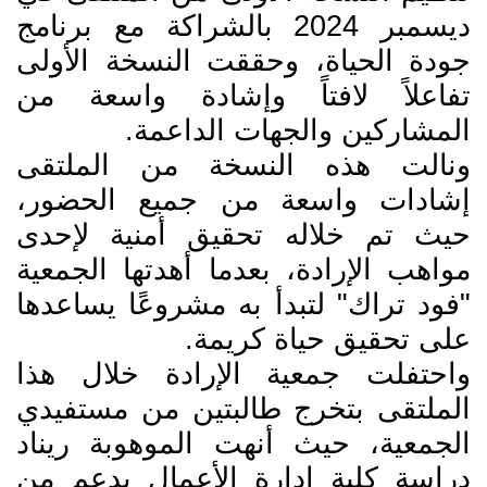
ديسمبر 2024 بالشراكة مع برنامج
جودة الحياة، وحققت النسخة الأولى
تفاعلاً لافتاً وإشادة واسعة من
المشاركين والجهات الداعمة.
ونالت هذه النسخة من الملتقى
إشادات واسعة من جميع الحضور،
حيث تم خلاله تحقيق أمنية لإحدى
مواهب الإرادة، بعدما أهدتها الجمعية
"فود تراك" لتبدأ به مشروعًا يساعدها
على تحقيق حياة كريمة.
واحتفلت جمعية الإرادة خلال هذا
الملتقى بتخرج طالبتين من مستفيدي
الجمعية، حيث أنهت الموهوبة ريناد
دراسة كلية إدارة الأعمال بدعم من