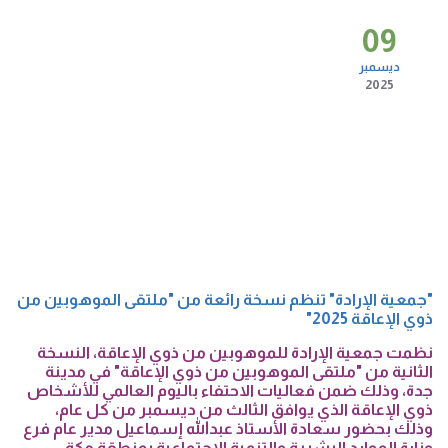
09
ديسمبر
2025
"جمعية الإرادة" تنظم نسخة رائعة من "ملتقى الموهوبين من
ذوي الإعاقة 2025"
نظمت جمعية الإرادة للموهوبين من ذوي الإعاقة، النسخة
الثانية من "ملتقى الموهوبين من ذوي الإعاقة" في مدينة
جدة، وذلك ضمن فعاليات الاحتفاء باليوم العالمي للأشخاص
ذوي الإعاقة الذي يوافق الثالث من ديسمبر من كل عام،
وذلك بحضور سعادة الأستاذ عبدالله إسماعيل مدير عام فرع
وزارة الموارد البشرية والتنمية الاجتماعية بمنطقة مكة