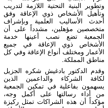
وتطوير البنية التحتية اللازمة لتدريب
وتأهيل الأشخاص ذوي الإعاقة وفق
أحدث الأساليب العلمية وبإشراف
متخصصين مؤهلين، مشدداً على أن
الجمعية تضع نصب أعينها خدمة
الأشخاص ذوي الإعاقة في جميع
الأعمار ومختلف أنواع الإعاقة وفي كل
مناطق المملكة.
وقدم الدكتور بادغيش شكره الجزيل
لكافة الشركاء والداعمين الذين
يسهمون بفاعلية في تمكين الجمعية
من أداء رسالتها على أكمل وجه،
مؤكداً أن هذه الشراكات تمثل ركيزة