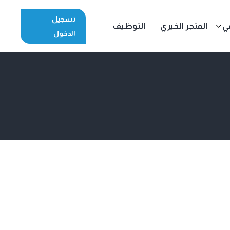
تسجيل
مي
المتجر الخيري
التوظيف
الدخول