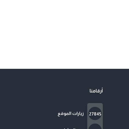
أرقامنا
زيارات الموقع
27845